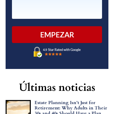
Últimas noticias
Estate Planning Isn’t Just for
Retirement: Why Adults in Their
30s and 40s Should Have a Plan