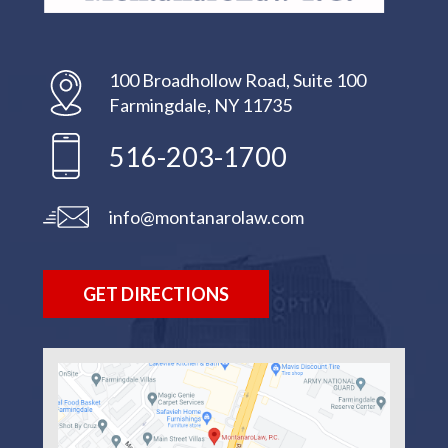
100 Broadhollow Road, Suite 100
Farmingdale, NY 11735
516-203-1700
info@montanarolaw.com
GET DIRECTIONS