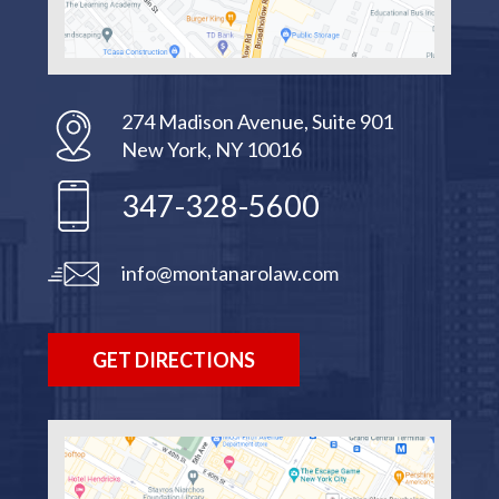
274 Madison Avenue, Suite 901
New York, NY 10016
347-328-5600
info@montanarolaw.com
GET DIRECTIONS