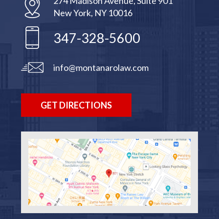
274 Madison Avenue, Suite 901
New York, NY 10016
347-328-5600
info@montanarolaw.com
GET DIRECTIONS