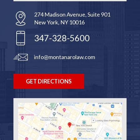
274 Madison Avenue, Suite 901
New York, NY 10016
347-328-5600
info@montanarolaw.com
GET DIRECTIONS