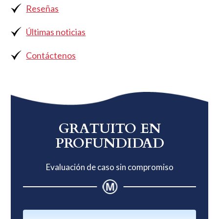
Reseñas
Últimas noticias
Contáctenos
Barra
lateral
GRATUITO EN
principal
PROFUNDIDAD
Evaluación de caso sin compromiso