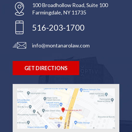
100 Broadhollow Road, Suite 100
Farmingdale, NY 11735
516-203-1700
info@montanarolaw.com
GET DIRECTIONS